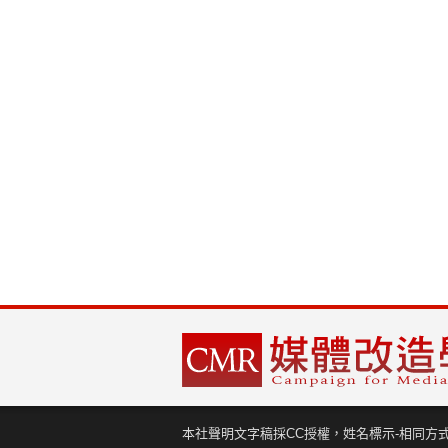
本社聲明文字稿採CC授權，姓名標示-相同方