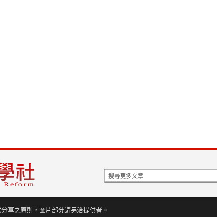
式分享之原則，圖片部分請另洽提供者。