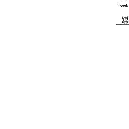
Tweets
媒