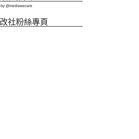
 by @mediawecare
改社粉絲專頁