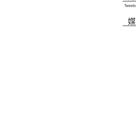
Tweets
媒