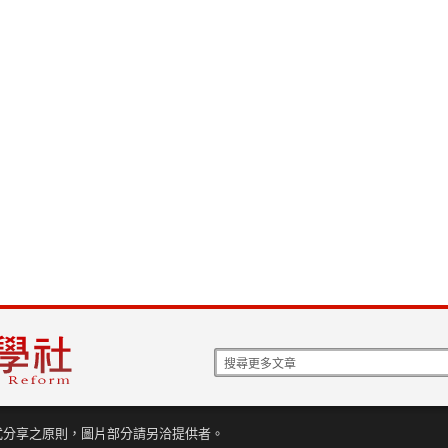
式分享之原則，圖片部分請另洽提供者。