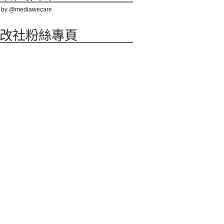
 by @mediawecare
改社粉絲專頁