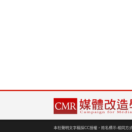
本社聲明文字稿採CC授權，姓名標示-相同方