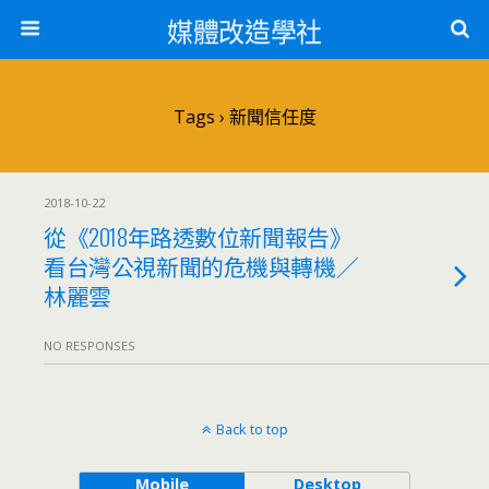
媒體改造學社
Tags › 新聞信任度
2018-10-22
從《2018年路透數位新聞報告》
看台灣公視新聞的危機與轉機／
林麗雲
NO RESPONSES
Back to top
Mobile
Desktop