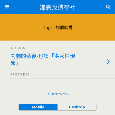
媒體改造學社
Tags › 媒體結構
2015-06-26
鬧劇的背後-也談「洪秀柱現
象」
6 RESPONSES
Back to top
Mobile
Desktop