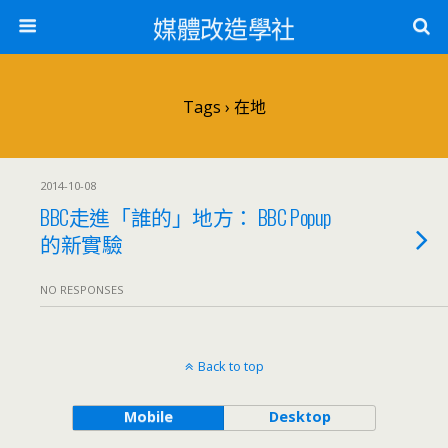
媒體改造學社
Tags › 在地
2014-10-08
BBC走進「誰的」地方： BBC Popup
的新實驗
NO RESPONSES
Back to top
Mobile
Desktop