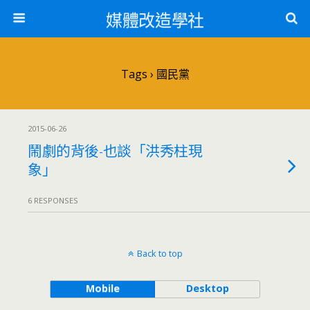
媒體改造學社
Tags › 國民黨
2015-06-26
鬧劇的背後-也談「洪秀柱現
象」
6 RESPONSES
Back to top
Mobile
Desktop