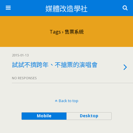
媒體改造學社
Tags › 售票系統
2015-01-13
試試不擠跨年、不搶票的演唱會
NO RESPONSES
Back to top
Mobile
Desktop