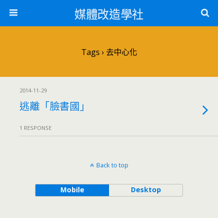
媒體改造學社
Tags › 去中心化
2014-11-29
逃離「臉書國」
1 RESPONSE
Back to top
Mobile
Desktop