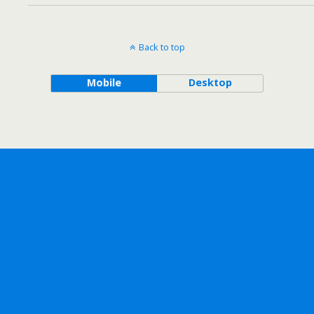
Back to top
Mobile
Desktop