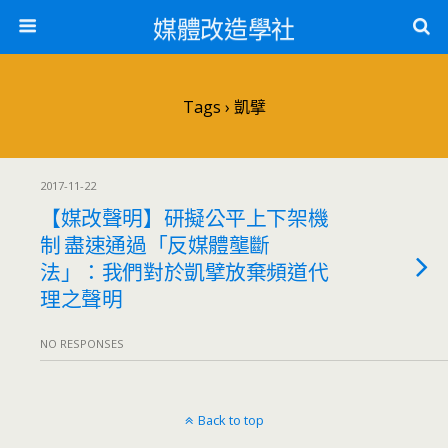
媒體改造學社
Tags › 凱擘
2017-11-22
【媒改聲明】研擬公平上下架機
制 盡速通過「反媒體壟斷
法」：我們對於凱擘放棄頻道代
理之聲明
NO RESPONSES
Back to top