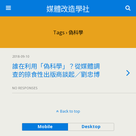
媒體改造學社
Tags › 偽科學
2018-09-10
誰在利用「偽科學」？從媒體調
查的掠食性出版商談起／劉忠博
NO RESPONSES
Back to top
Mobile
Desktop