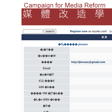
Register now
on mysite.com!
L
­首頁
�Ҧ����� jinxseo
�j�Y��
�u��m�W
����
http://jinxseo@gmail.com
Email
�p�H�ǰT
ICQ ���X
AIM �b��
���� YIM �ǰT�b��
�L�n MSN �b��
�Ӧ�