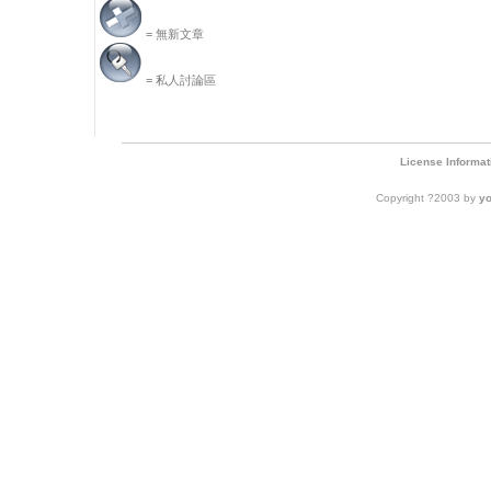
= 無新文章
= 私人討論區
License Informat
Copyright ?2003 by
y